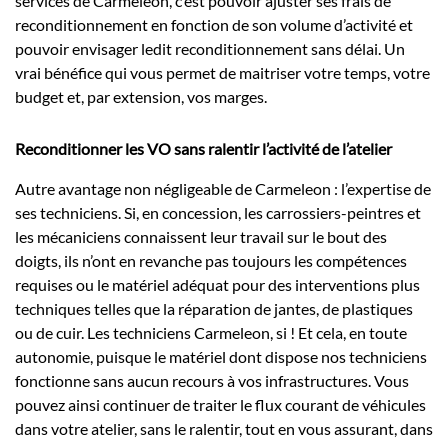
services de Carmeleon, c’est pouvoir ajuster ses frais de
reconditionnement en fonction de son volume d’activité et
pouvoir envisager ledit reconditionnement sans délai. Un
vrai bénéfice qui vous permet de maitriser votre temps, votre
budget et, par extension, vos marges.
Reconditionner les VO sans ralentir l’activité de l’atelier
Autre avantage non négligeable de Carmeleon : l’expertise de
ses techniciens. Si, en concession, les carrossiers-peintres et
les mécaniciens connaissent leur travail sur le bout des
doigts, ils n’ont en revanche pas toujours les compétences
requises ou le matériel adéquat pour des interventions plus
techniques telles que la réparation de jantes, de plastiques
ou de cuir. Les techniciens Carmeleon, si ! Et cela, en toute
autonomie, puisque le matériel dont dispose nos techniciens
fonctionne sans aucun recours à vos infrastructures. Vous
pouvez ainsi continuer de traiter le flux courant de véhicules
dans votre atelier, sans le ralentir, tout en vous assurant, dans