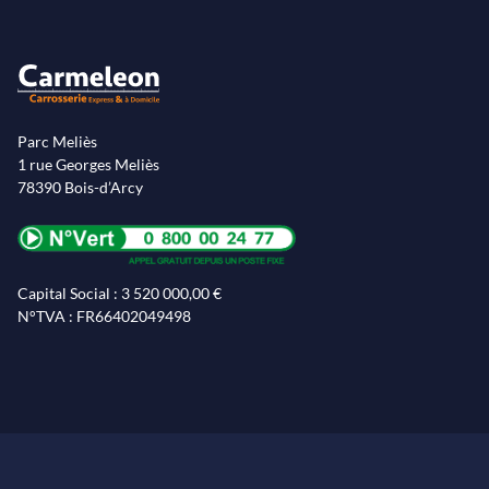
Parc Meliès
1 rue Georges Meliès
78390 Bois-d’Arcy
Capital Social : 3 520 000,00 €
N°TVA : FR66402049498