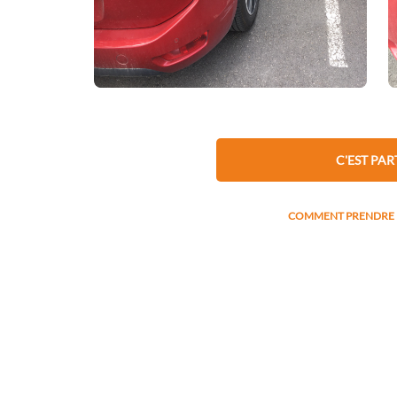
RECHERCHER L'IMMA
Marque
C'EST PAR
COMMENT PRENDRE M
Modèle
Visuel à utiliser pour localiser les 
CONTINU