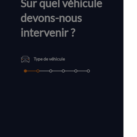
Sur quel véhicule
devons-nous
intervenir ?
Type de véhicule