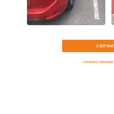
RECHERCHER L'IMMA
Marque
C'EST PAR
COMMENT PRENDRE M
Modèle
Visuel à utiliser pour localiser les 
CONTINU