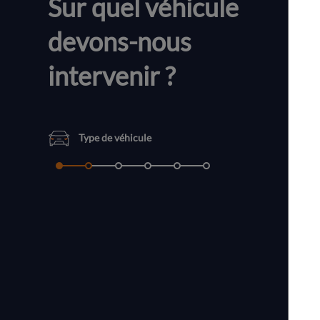
Sur quel véhicule
devons-nous
intervenir ?
Type de véhicule