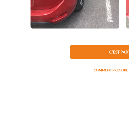
RECHERCHER L'IMMA
Marque
C'EST PAR
COMMENT PRENDRE M
Modèle
Visuel à utiliser pour localiser les 
CONTINU