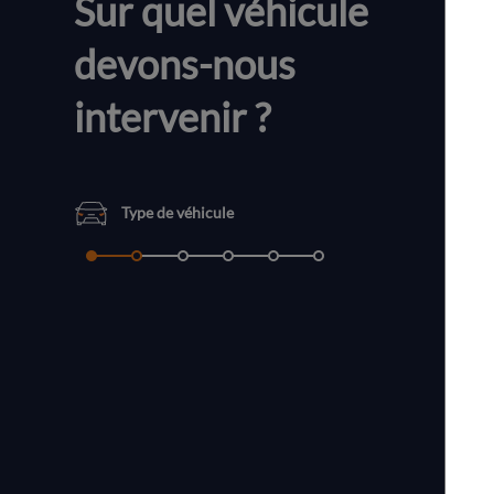
Sur quel véhicule
devons-nous
intervenir ?
Type de véhicule