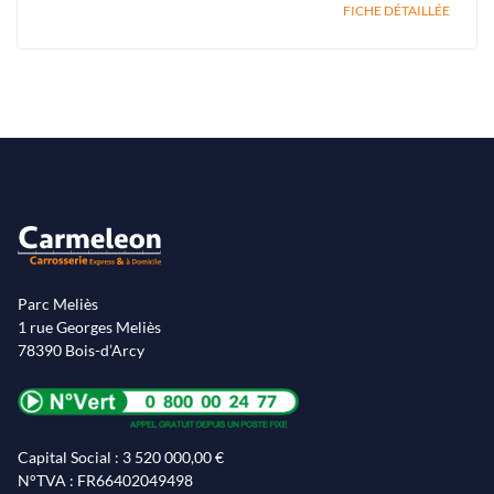
FICHE DÉTAILLÉE
Parc Meliès
1 rue Georges Meliès
78390 Bois-d’Arcy
Capital Social : 3 520 000,00 €
N°TVA : FR66402049498