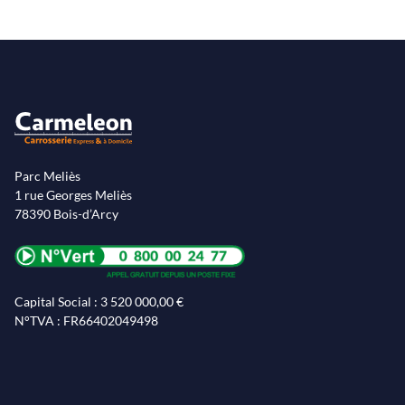
Parc Meliès
1 rue Georges Meliès
78390 Bois-d’Arcy
Capital Social : 3 520 000,00 €
N°TVA : FR66402049498