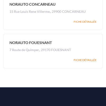
NORAUTO CONCARNEAU
15 Rue Louis Rene Villerme,, 29900 CONCARNEAU
FICHE DÉTAILLÉE
NORAUTO FOUESNANT
7 Route de Quimper,, 29170 FOUESNANT
FICHE DÉTAILLÉE