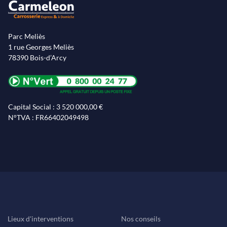
Parc Meliès
1 rue Georges Meliès
78390 Bois-d’Arcy
Capital Social : 3 520 000,00 €
N°TVA : FR66402049498
Lieux d'interventions
Nos conseils