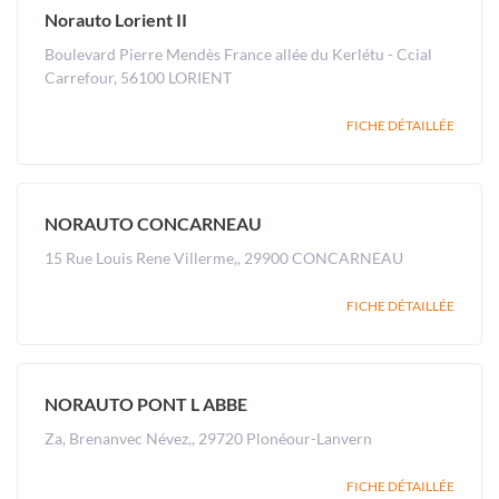
Norauto Lorient II
Boulevard Pierre Mendès France allée du Kerlétu - Ccial
Carrefour, 56100 LORIENT
FICHE DÉTAILLÉE
NORAUTO CONCARNEAU
15 Rue Louis Rene Villerme,, 29900 CONCARNEAU
FICHE DÉTAILLÉE
NORAUTO PONT L ABBE
Za, Brenanvec Névez,, 29720 Plonéour-Lanvern
FICHE DÉTAILLÉE