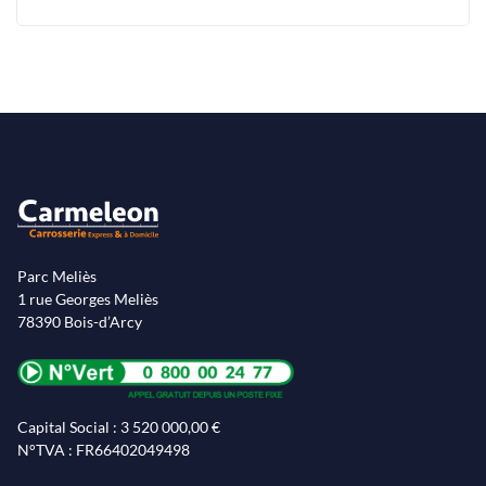
Parc Meliès
1 rue Georges Meliès
78390 Bois-d’Arcy
Capital Social : 3 520 000,00 €
N°TVA : FR66402049498