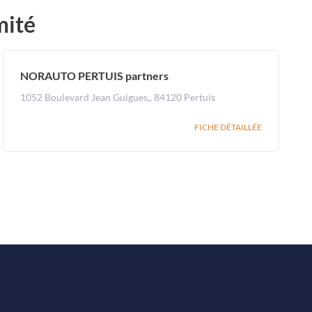
mité
NORAUTO PERTUIS partners
1052 Boulevard Jean Guigues,, 84120 Pertuis
FICHE DÉTAILLÉE