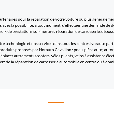
tenaires pour la réparation de votre voiture ou plus généralement
us avez la possibilité, à tout moment, d’effectuer une demande de d
ix de prestations sur-mesure : réparation de carrosserie, débossel
re technologie et nos services dans tous les centres Norauto part
 produits proposés par Norauto Cavaillon : pneu, pièce auto; autorad
déplacer autrement (scooters, vélos pliants, vélos à assistance élec
de la réparation de carrosserie automobile en centre ou à domic