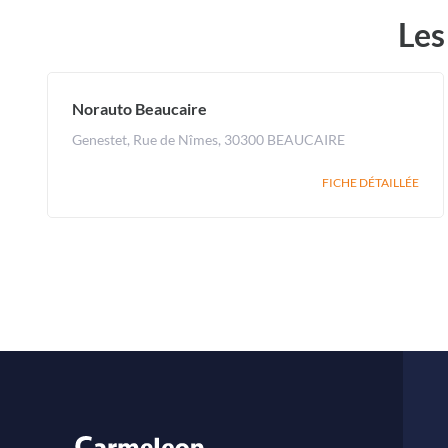
Les
Norauto Beaucaire
Genestet, Rue de Nîmes, 30300 BEAUCAIRE
FICHE DÉTAILLÉE