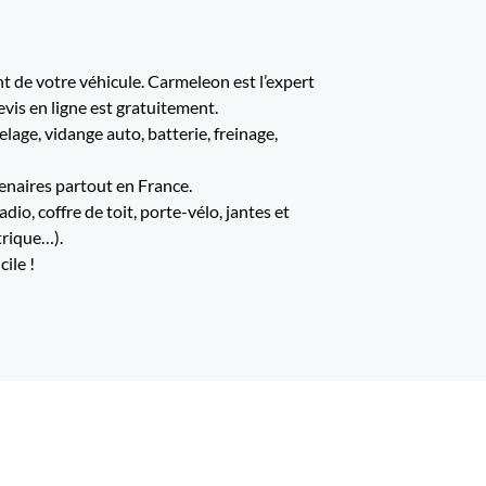
 de votre véhicule. Carmeleon est l’expert
evis en ligne est gratuitement.
age, vidange auto, batterie, freinage,
enaires partout en France.
io, coffre de toit, porte-vélo, jantes et
trique…).
ile !