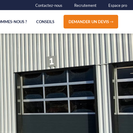
Contactez-nous
Recrutement
Espace pro
OMMES-NOUS ?
CONSEILS
DEMANDER UN DEVIS