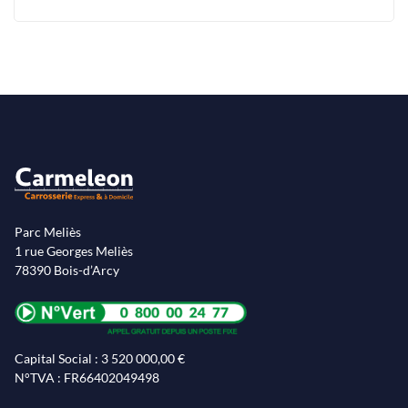
Parc Meliès
1 rue Georges Meliès
78390 Bois-d’Arcy
Capital Social : 3 520 000,00 €
N°TVA : FR66402049498