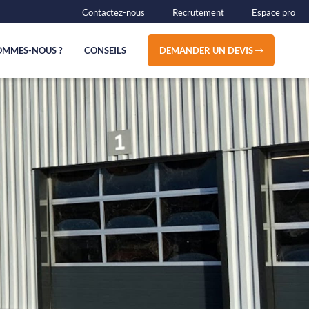
Contactez-nous
Recrutement
Espace pro
OMMES-NOUS ?
CONSEILS
DEMANDER UN DEVIS