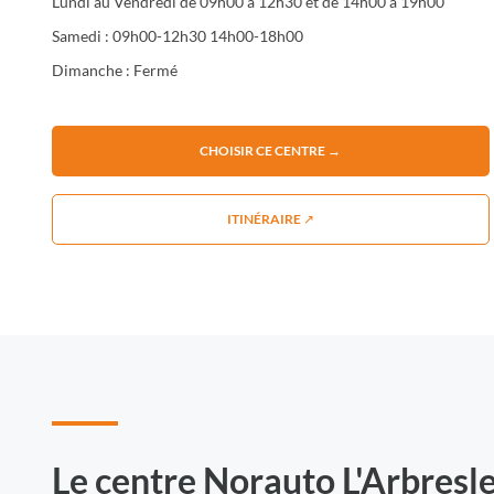
Lundi au Vendredi de 09h00 à 12h30 et de 14h00 à 19h00
Samedi : 09h00-12h30 14h00-18h00
Dimanche : Fermé
CHOISIR CE CENTRE →
ITINÉRAIRE ↗
Le centre Norauto L'Arbresle