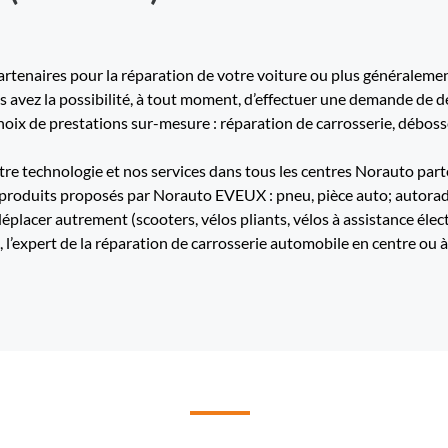
tenaires pour la réparation de votre voiture ou plus généralement
us avez la possibilité, à tout moment, d’effectuer une demande de d
ix de prestations sur-mesure : réparation de carrosserie, débossel
re technologie et nos services dans tous les centres Norauto part
 produits proposés par Norauto EVEUX : pneu, pièce auto; autoradio,
déplacer autrement (scooters, vélos pliants, vélos à assistance élec
 l’expert de la réparation de carrosserie automobile en centre ou à