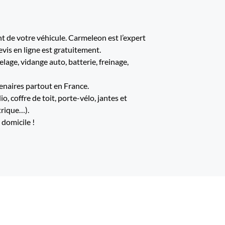
 de votre véhicule. Carmeleon est l’expert
evis en ligne est gratuitement.
age, vidange auto, batterie, freinage,
enaires partout en France.
 coffre de toit, porte-vélo, jantes et
trique…).
 domicile !