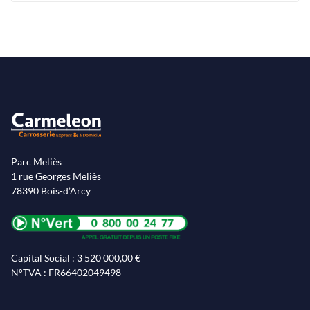
Parc Meliès
1 rue Georges Meliès
78390 Bois-d’Arcy
Capital Social : 3 520 000,00 €
N°TVA : FR66402049498