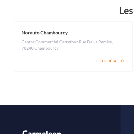
Les
Norauto Chambourcy
Centre Commercial Carrefour Rue De La Remise,
78240 Chambourcy
FICHE DÉTAILLÉE