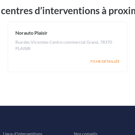
 centres d’interventions à proxi
Norauto Plaisir
Rue des Vicomtes Centre commercial Grand, 78370
PLAISIR
FICHE DÉTAILLÉE
Lieux d'interventions
Nos conseils