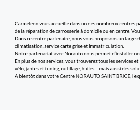
Carmeleon vous accueille dans un des nombreux centres par
de la réparation de carrosserie à domicile ou en centre. Vo
Dans ce centre partenaire, nous vous proposons un large cho
climatisation, service carte grise et immatriculation.
Notre partenariat avec Norauto nous permet d’installer not
En plus de nos services, vous trouverez tous les services et
vélo, jantes et tuning, outillage, huiles… mais aussi des sol
A bientôt dans votre Centre NORAUTO SAINT BRICE, l’exper