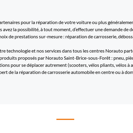
tenaires pour la réparation de votre voiture ou plus généralement
us avez la possibilité, à tout moment, d’effectuer une demande de d
ix de prestations sur-mesure : réparation de carrosserie, débossel
re technologie et nos services dans tous les centres Norauto part
 produits proposés par Norauto Saint-Brice-sous-Forêt : pneu, pièce
utions pour se déplacer autrement (scooters, vélos pliants, vélos à 
t de la réparation de carrosserie automobile en centre ou à domi