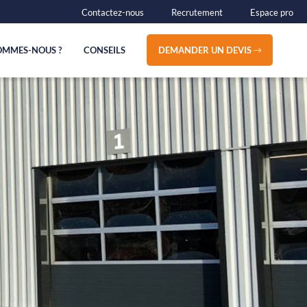
Contactez-nous
Recrutement
Espace pro
OMMES-NOUS ?
CONSEILS
DEMANDER UN DEVIS