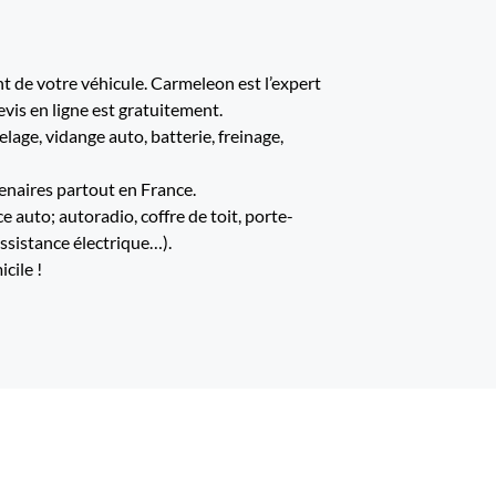
 de votre véhicule. Carmeleon est l’expert
evis en ligne est gratuitement.
age, vidange auto, batterie, freinage,
enaires partout en France.
 auto; autoradio, coffre de toit, porte-
assistance électrique…).
cile !