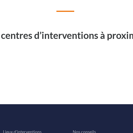
 centres d’interventions à proxi
Lieux d'interventions
Nos conseils