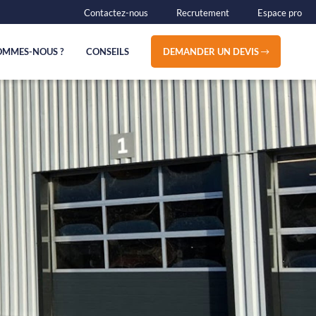
Contactez-nous
Recrutement
Espace pro
OMMES-NOUS ?
CONSEILS
DEMANDER UN DEVIS