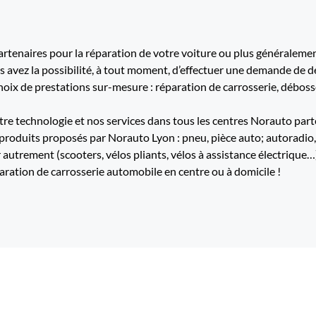
tenaires pour la réparation de votre voiture ou plus généralement
us avez la possibilité, à tout moment, d’effectuer une demande de d
ix de prestations sur-mesure : réparation de carrosserie, débossel
re technologie et nos services dans tous les centres Norauto part
 produits proposés par Norauto Lyon : pneu, pièce auto; autoradio, c
 autrement (scooters, vélos pliants, vélos à assistance électrique…
aration de carrosserie automobile en centre ou à domicile !