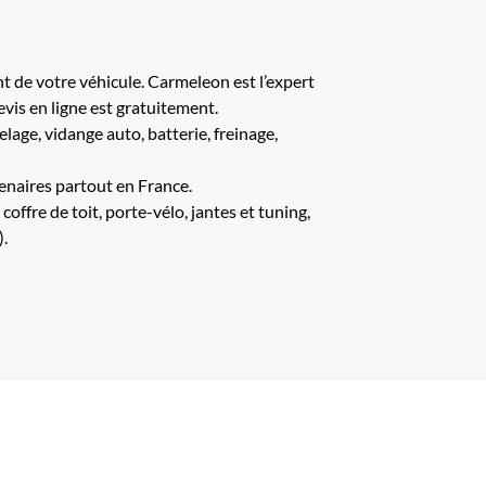
 de votre véhicule. Carmeleon est l’expert
evis en ligne est gratuitement.
age, vidange auto, batterie, freinage,
enaires partout en France.
offre de toit, porte-vélo, jantes et tuning,
).