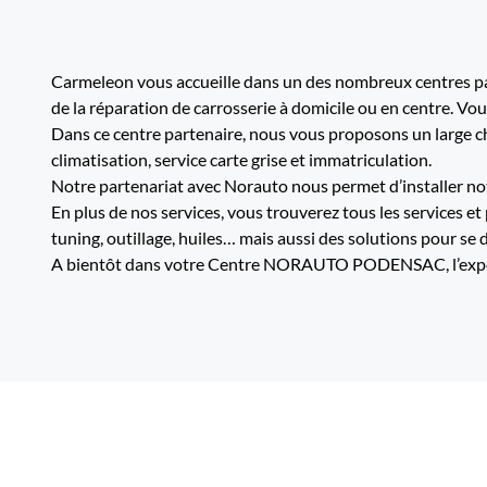
Carmeleon vous accueille dans un des nombreux centres par
de la réparation de carrosserie à domicile ou en centre. Vo
Dans ce centre partenaire, nous vous proposons un large cho
climatisation, service carte grise et immatriculation.
Notre partenariat avec Norauto nous permet d’installer not
En plus de nos services, vous trouverez tous les services et
tuning, outillage, huiles… mais aussi des solutions pour se 
A bientôt dans votre Centre NORAUTO PODENSAC, l’expert d