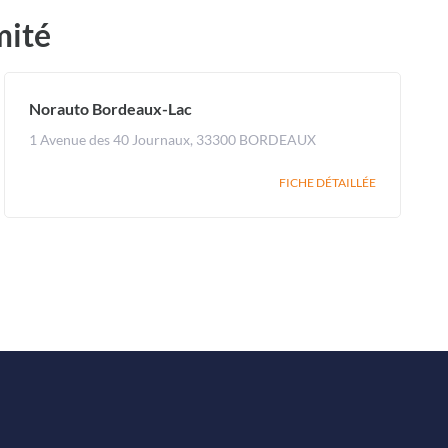
mité
Norauto Bordeaux-Lac
1 Avenue des 40 Journaux, 33300 BORDEAUX
FICHE DÉTAILLÉE