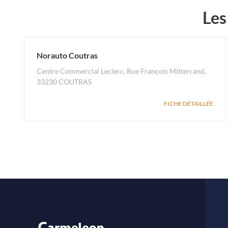
Les
Norauto Coutras
Centre Commercial Leclerc, Rue François Mitterrand,
33230 COUTRAS
FICHE DÉTAILLÉE