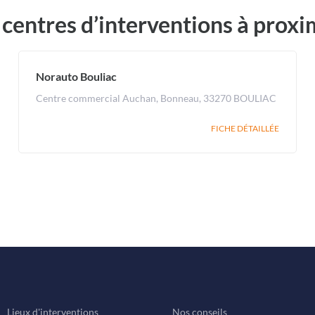
 centres d’interventions à proxi
Norauto Bouliac
Centre commercial Auchan, Bonneau, 33270 BOULIAC
FICHE DÉTAILLÉE
Lieux d'interventions
Nos conseils