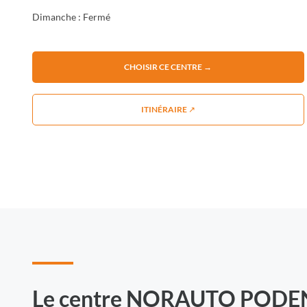
Dimanche : Fermé
CHOISIR CE CENTRE →
ITINÉRAIRE ↗
Le centre NORAUTO POD