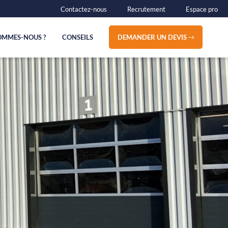
Contactez-nous
Recrutement
Espace pro
OMMES-NOUS ?
CONSEILS
DEMANDER UN DEVIS