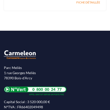
FICHE DÉTAILLÉE
Parc Meliès
1 rue Georges Meliès
78390 Bois-d’Arcy
Capital Social : 3 520 000,00 €
N°TVA : FR66402049498