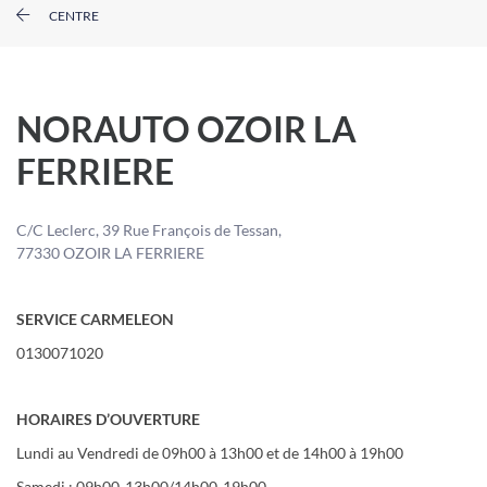
CENTRE
NORAUTO OZOIR LA
FERRIERE
C/C Leclerc, 39 Rue François de Tessan,
77330 OZOIR LA FERRIERE
SERVICE CARMELEON
0130071020
HORAIRES D’OUVERTURE
Lundi au Vendredi de 09h00 à 13h00 et de 14h00 à 19h00
Samedi : 09h00-13h00/14h00-19h00