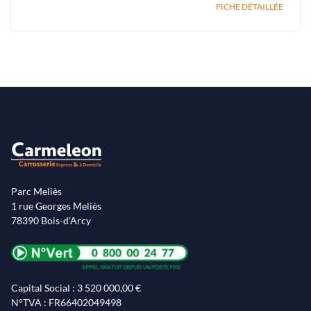
FICHE DÉTAILLÉE
Parc Meliès
1 rue Georges Meliès
78390 Bois-d’Arcy
Capital Social : 3 520 000,00 €
N°TVA : FR66402049498