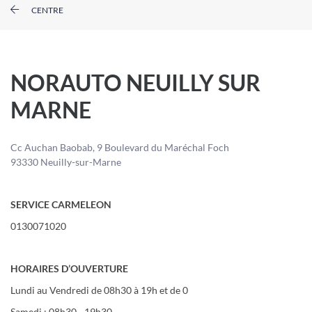
CENTRE
NORAUTO NEUILLY SUR
MARNE
Cc Auchan Baobab, 9 Boulevard du Maréchal Foch
93330 Neuilly-sur-Marne
SERVICE CARMELEON
0130071020
HORAIRES D’OUVERTURE
Lundi au Vendredi de 08h30 à 19h et de 0
Samedi : 08h30 - 19h30