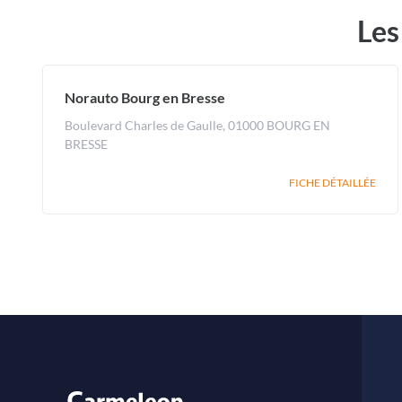
Les
Norauto Bourg en Bresse
Boulevard Charles de Gaulle, 01000 BOURG EN
BRESSE
FICHE DÉTAILLÉE