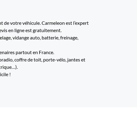
 de votre véhicule. Carmeleon est l’expert
evis en ligne est gratuitement.
age, vidange auto, batterie, freinage,
enaires partout en France.
dio, coffre de toit, porte-vélo, jantes et
trique…).
ile !