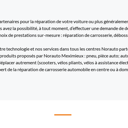
tenaires pour la réparation de votre voiture ou plus généralement
us avez la possibilité, à tout moment, d’effectuer une demande de d
ix de prestations sur-mesure : réparation de carrosserie, débossel
re technologie et nos services dans tous les centres Norauto part
 produits proposés par Norauto Meximieux : pneu, pièce auto; autora
déplacer autrement (scooters, vélos pliants, vélos à assistance élec
de la réparation de carrosserie automobile en centre ou à domic