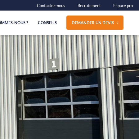
Contactez-nous
Recrutement
Espace pro
OMMES-NOUS ?
CONSEILS
DEMANDER UN DEVIS