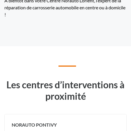
A bientôt dans votre Centre Norauto Lorient, l’expert de la
réparation de carrosserie automobile en centre ou à domicile
!
Les centres d’interventions à
proximité
NORAUTO PONTIVY