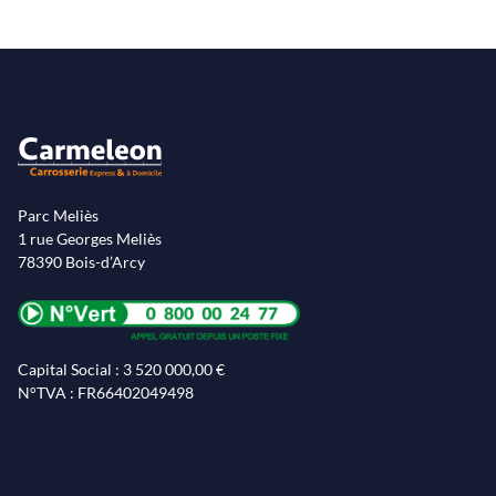
Parc Meliès
1 rue Georges Meliès
78390 Bois-d’Arcy
Capital Social : 3 520 000,00 €
N°TVA : FR66402049498