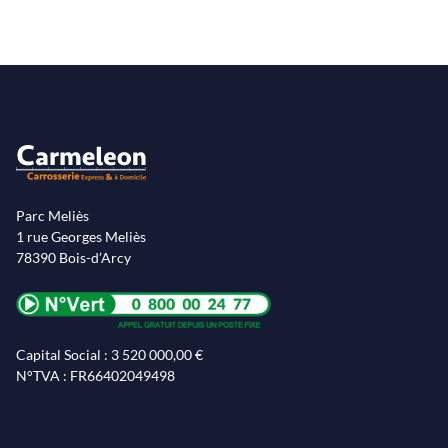
Parc Meliès
1 rue Georges Meliès
78390 Bois-d’Arcy
Capital Social : 3 520 000,00 €
N°TVA : FR66402049498