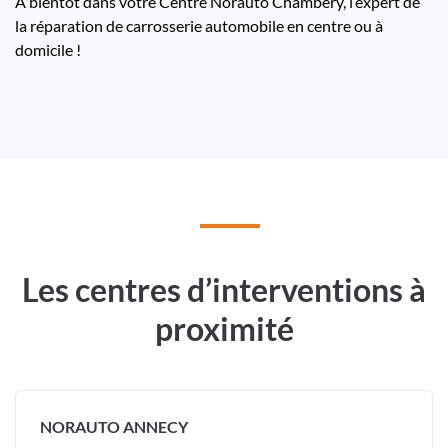
A bientôt dans votre Centre Norauto Chambery, l’expert de
la réparation de carrosserie automobile en centre ou à
domicile !
Les centres d’interventions à
proximité
NORAUTO ANNECY