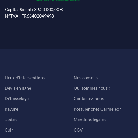
Capital Social : 3 520 000,00 €
N°TVA : FR66402049498
Lieux d'interventions
Nos conseils
Devis en ligne
Qui sommes nous ?
Débosselage
Contactez-nous
Rayure
Postuler chez Carmeleon
Jantes
Mentions légales
Cuir
CGV