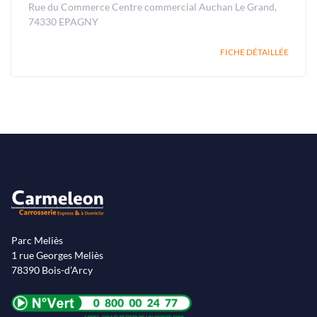
Rue du Commerce Centre commercial Auchan Le Grand,
74330 EPAGNY
FICHE DÉTAILLÉE
Parc Meliès
1 rue Georges Meliès
78390 Bois-d’Arcy