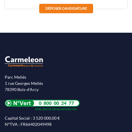
DÉPOSER CANDIDATURE
Parc Meliès
1 rue Georges Meliès
78390 Bois-d’Arcy
Capital Social : 3 520 000,00 €
N°TVA : FR66402049498