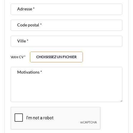
Adresse *
Code postal *
Ville *
CHOISISSEZ UN FICHIER
Votre CV *
Motivations *