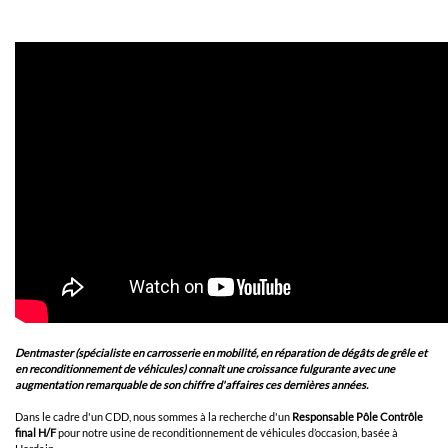
Dentmaster (spécialiste en carrosserie en mobilité, en réparation de dégâts de grêle et
en reconditionnement de véhicules) connaît une croissance fulgurante avec une
augmentation remarquable de son chiffre d'affaires ces dernières années.
Dans le cadre d'un CDD, nous sommes à la recherche d'un
Responsable Pôle Contrôle
final H/F
pour notre usine de reconditionnement de véhicules d’occasion, basée à