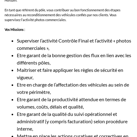
Hordain.
En tant que référent du pôle, vous contribuer au bon fonctionnement des étapes
nécessaires au reconditionnement des véhicules confiés par nos clients. Vous
supervisez l’activité photos commerciales.
Vos Missions :
Superviser l’activité Contrôle Final et l’activité « photos
commerciales »,
Etre garant de la bonne gestion des flux en lien avec les
différents pôles,
Maitriser et faire appliquer les règles de sécurité en
vigueur,
Etre en charge de l’affectation des véhicules au sein de
votre périmètre,
Etre garant de la productivité attendue en termes de
volumes, coûts, délais et qualité,
Etre garant de la qualité du suivi opérationnel et
administratif (y compris facturation) selon procédure
interne,
Mettre en place les actions curatives et correctives en