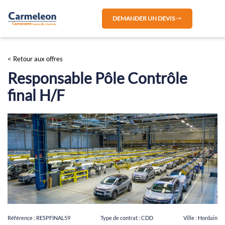
DEMANDER UN DEVIS
< Retour aux offres
Responsable Pôle Contrôle
final H/F
Référence :
RESPFINAL59
Type de contrat :
CDD
Ville :
Hordain