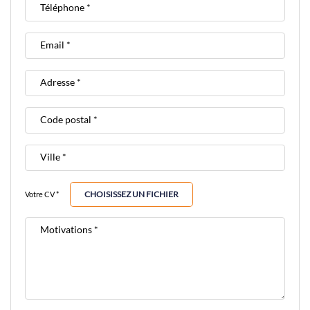
Téléphone *
Email *
Adresse *
Code postal *
Ville *
CHOISISSEZ UN FICHIER
Votre CV *
Motivations *