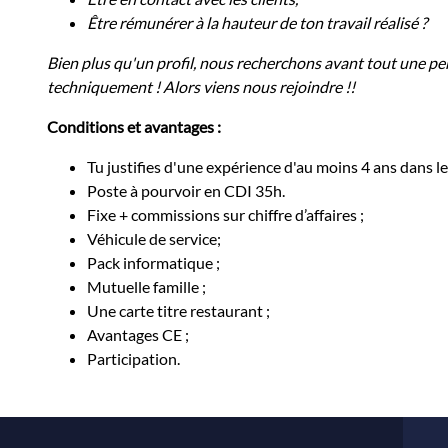
Être rémunérer à la hauteur de ton travail réalisé ?
Bien plus qu'un profil, nous recherchons avant tout une pe
techniquement ! Alors viens nous rejoindre !!
Conditions et avantages :
Tu justifies d'une expérience d'au moins 4 ans dans l
Poste à pourvoir en CDI 35h.
Fixe + commissions sur chiffre d’affaires ;
Véhicule de service;
Pack informatique ;
Mutuelle famille ;
Une carte titre restaurant ;
Avantages CE ;
Participation.