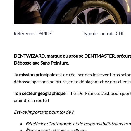
Référence :
DSPIDF
Type de contrat :
CDI
DENTWIZARD, marque du groupe DENTMASTER, précurseur
Débosselage Sans Peinture.
Ta mission principale
est de réaliser des interventions selo
débosselage sans peinture, en te déplaçant chez nos clients 
Ton secteur géographique
: l'Ile-De-France, c'est pourquoi 
craindre la route !
Est-ce important pour toi de ?
Bénéficier d'autonomie et de responsabilité dans ton 
Être en contact avec les clients,