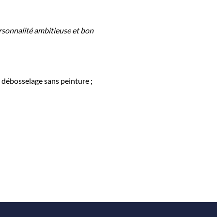
rsonnalité ambitieuse et bon
e débosselage sans peinture ;