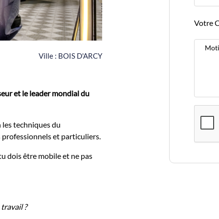
Votre C
Moti
Ville :
BOIS D'ARCY
 et le leader mondial du
n les techniques du
professionnels et particuliers.
tu dois être mobile et ne pas
travail ?