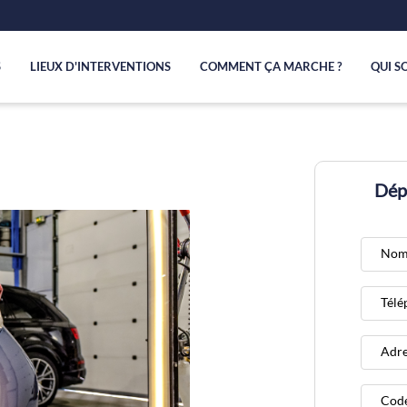
S
LIEUX D'INTERVENTIONS
COMMENT ÇA MARCHE ?
QUI S
Dépo
Nom
Télé
Adre
Code