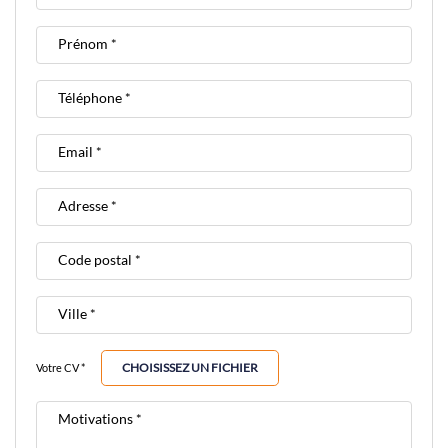
Prénom *
Téléphone *
Email *
Adresse *
Code postal *
Ville *
CHOISISSEZ UN FICHIER
Votre CV *
Motivations *