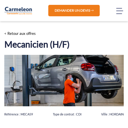
DEMANDER UN DEVIS
< Retour aux offres
Mecanicien (H/F)
Référence :
MECA59
Type de contrat :
CDI
Ville :
HORDAIN