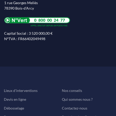
1 rue Georges Meliès
78390 Bois-d’Arcy
Capital Social : 3 520 000,00 €
N°TVA : FR66402049498
Lieux d'interventions
Nos conseils
Devis en ligne
Qui sommes nous ?
Débosselage
Contactez-nous