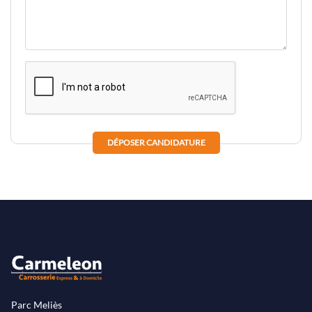
DÉPOSER CANDIDATURE
Parc Meliès