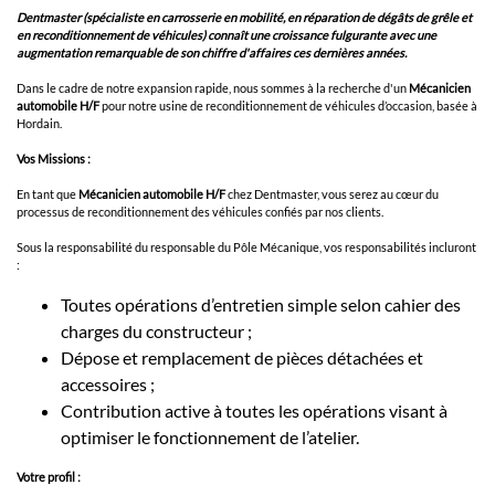
Dentmaster (spécialiste en carrosserie en mobilité, en réparation de dégâts de grêle et
en reconditionnement de véhicules) connaît une croissance fulgurante avec une
augmentation remarquable de son chiffre d'affaires ces dernières années.
Dans le cadre de notre expansion rapide, nous sommes à la recherche d'un
Mécanicien
automobile H/F
pour notre usine de reconditionnement de véhicules d’occasion, basée à
Hordain.
Vos Missions :
En tant que
Mécanicien automobile H/F
chez Dentmaster, vous serez au cœur du
processus de reconditionnement des véhicules confiés par nos clients.
Sous la responsabilité du responsable du Pôle Mécanique, vos responsabilités incluront
:
Toutes opérations d’entretien simple selon cahier des
charges du constructeur ;
Dépose et remplacement de pièces détachées et
accessoires ;
Contribution active à toutes les opérations visant à
optimiser le fonctionnement de l’atelier.
Votre profil :